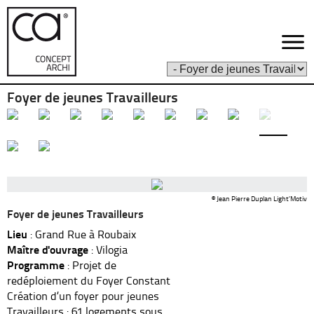
Foyer de jeunes Travailleurs
© Jean Pierre Duplan Light’Motiv
Foyer de jeunes Travailleurs
Lieu
: Grand Rue à Roubaix
Maître d'ouvrage
: Vilogia
Programme
: Projet de
redéploiement du Foyer Constant
Création d’un foyer pour jeunes
Travailleurs : 61 logements sous