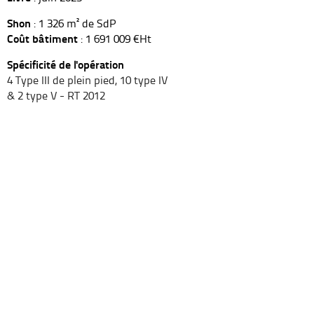
Shon
: 1 326 m² de SdP
Coût bâtiment
: 1 691 009 €Ht
Spécificité de l'opération
4 Type III de plein pied, 10 type IV
& 2 type V - RT 2012