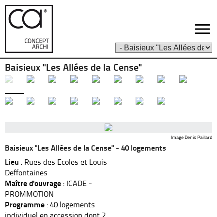
Baisieux "Les Allées de la Cense"
Image Denis Paillard
Baisieux "Les Allées de la Cense" - 40 logements
Lieu
: Rues des Ecoles et Louis
Deffontaines
Maître d'ouvrage
: ICADE -
PROMMOTION
Programme
: 40 logements
individuel en accession dont 2