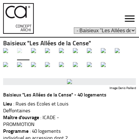
Baisieux "Les Allées de la Cense"
Image Denis Paillard
Baisieux "Les Allées de la Cense" - 40 logements
Lieu
: Rues des Ecoles et Louis
Deffontaines
Maître d'ouvrage
: ICADE -
PROMMOTION
Programme
: 40 logements
individuel en accession dont 2