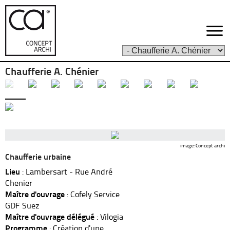
Chaufferie A. Chénier
image: Concept archi
Chaufferie urbaine
Lieu
: Lambersart - Rue André
Chenier
Maître d'ouvrage
: Cofely Service
GDF Suez
Maître d'ouvrage délégué
: Vilogia
Programme
: Création d'une