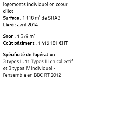
logements individuel en coeur
d'ilot
Surface
: 1 118 m² de SHAB
Livré
: avril 2014
Shon
: 1 379 m²
Coût bâtiment
: 1 415 181 €HT
Spécificité de l'opération
3 types II, 11 Types III en collectif
et 3 types IV individuel -
l'ensemble en BBC RT 2012