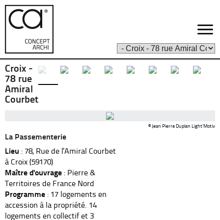
Croix -
78 rue
Amiral
Courbet
© Jean Pierre Duplan Light’Motiv
La Passementerie
Lieu
: 78, Rue de l'Amiral Courbet
à Croix (59170)
Maître d'ouvrage
: Pierre &
Territoires de France Nord
Programme
: 17 logements en
accession à la propriété. 14
logements en collectif et 3